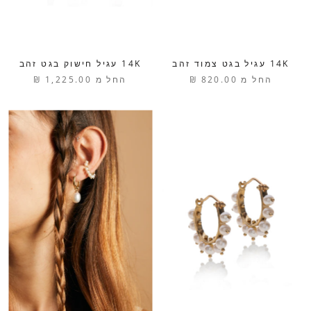
14K עגיל בגט צמוד זהב
14K עגיל חישוק בגט זהב
החל מ
820.00 ₪
החל מ
1,225.00 ₪