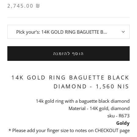
2,745.00 ₪
PIck your's:
14K GOLD RING BAGUETTE BLACK DIAMOND
הוסף להזמנה
14K GOLD RING BAGUETTE BLACK
DIAMOND
-
1,560
NIS
14k gold ring with a baguette black diamond
Material - 14K gold, diamond
sku - R673
Goldy
* Please add your finger size to notes on CHECKOUT page